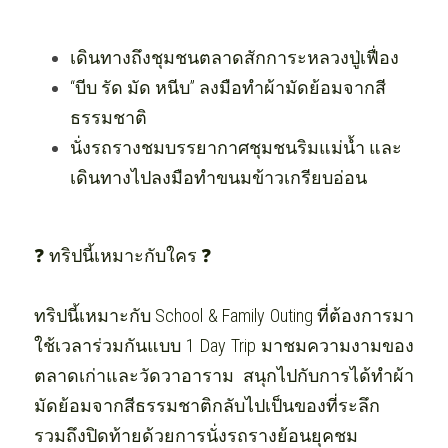
เดินทางถึงชุมชนตลาดสักการะหลวงปู่เฟื่อง 
“บีบ รัด มัด หนีบ” ลงมือทำผ้ามัดย้อมจากสี
ธรรมชาติ 
นั่งรถรางชมบรรยากาศชุมชนริมแม่น้ำ และ
เดินทางไปลงมือทำขนมข้าวเกรียบอ่อน
❓ ทริปนี้เหมาะกับใคร ❓
ทริปนี้เหมาะกับ School & Family Outing ที่ต้องการมา
ใช้เวลาร่วมกันแบบ 1 Day Trip มาชมความงามของ
ตลาดเก่าและวัดวาอาราม สนุกไปกับการได้ทำผ้า
มัดย้อมจากสีธรรมชาติกลับไปเป็นของที่ระลึก 
รวมถึงปิดท้ายด้วยการนั่งรถรางย้อนยุคชม