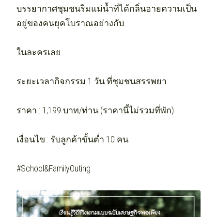
บรรยากาศชุมชนริมแม่น้ำที่ได้กลิ่นอายความเป็น
อยู่ของคนยุคโบราณอย่างกับ
ในละครเลย  
ระยะเวลากิจกรรม 1 วัน ที่ชุมชนสรรพยา
ราคา : 1,199 บาท/ท่าน (ราคานี้ไม่รวมที่พัก)
เงื่อนไข : รับลูกค้าขั้นต่ำ 10 คน
#School&FamilyOuting