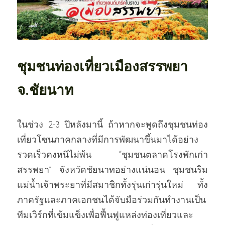
OUR SOCIAL CONTRIBUTION
ชุมชนท่องเที่ยวเมืองสรรพยา 
จ.ชัยนาท
ในช่วง 2-3 ปีหลังมานี้ ถ้าหากจะพูดถึงชุมชนท่อง
เที่ยวโซนภาคกลางที่มีการพัฒนาขึ้นมาได้อย่าง
รวดเร็วคงหนีไม่พ้น “ชุมชนตลาดโรงพักเก่า
สรรพยา” จังหวัดชัยนาทอย่างแน่นอน ชุมชนริม
แม่น้ำเจ้าพระยาที่มีสมาชิกทั้งรุ่นเก่ารุ่นใหม่ ทั้ง
ภาครัฐและภาคเอกชนได้จับมือร่วมกันทำงานเป็น
ทีมเวิร์กที่เข้มแข็งเพื่อฟื้นฟูแหล่งท่องเที่ยวและ