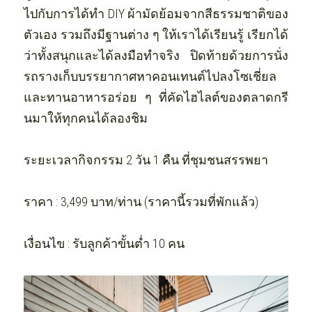
ไปกับการได้ทำ DIY ผ้ามัดย้อมจากสีธรรมชาติของ
ตัวเอง รวมถึงมีฐานต่าง ๆ ให้เราได้เรียนรู้ เรียกได้
ว่าทั้งสนุกและได้ลงมือทำจริง ปิดท้ายด้วยการนั่ง
รถรางเก็บบรรยากาศหาคอนเทนต์ไปลงโซเชี่ยล
และทานอาหารอร่อย ๆ ที่คัดไฮไลต์ของตลาดกรี
นมาให้ทุกคนได้ลองชิม 
ระยะเวลากิจกรรม 2 วัน 1 คืน ที่ชุมชนสรรพยา
ราคา : 3,499 บาท/ท่าน (ราคานี้รวมที่พักแล้ว)
เงื่อนไข : รับลูกค้าขั้นต่ำ 10 คน