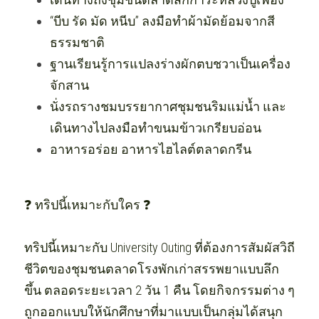
“บีบ รัด มัด หนีบ” ลงมือทำผ้ามัดย้อมจากสี
ธรรมชาติ
ฐานเรียนรู้การแปลงร่างผักตบชวาเป็นเครื่อง
จักสาน
นั่งรถรางชมบรรยากาศชุมชนริมแม่น้ำ และ
เดินทางไปลงมือทำขนมข้าวเกรียบอ่อน
อาหารอร่อย อาหารไฮไลต์ตลาดกรีน
❓ ทริปนี้เหมาะกับใคร ❓
ทริปนี้เหมาะกับ University Outing ที่ต้องการสัมผัสวิถี
ชีวิตของชุมชนตลาดโรงพักเก่าสรรพยาแบบลึก
ขึ้น ตลอดระยะเวลา 2 วัน 1 คืน โดยกิจกรรมต่าง ๆ 
ถูกออกแบบให้นักศึกษาที่มาแบบเป็นกลุ่มได้สนุก