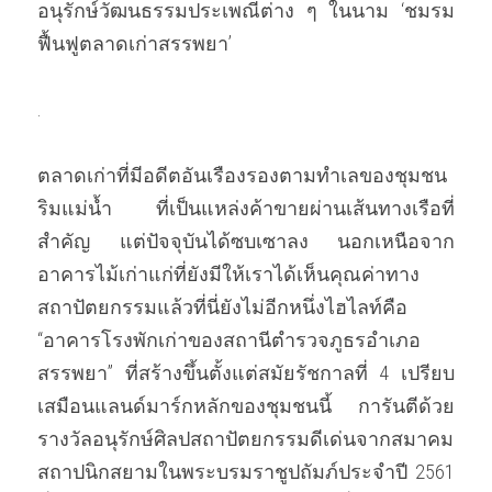
อนุรักษ์วัฒนธรรมประเพณีต่าง ๆ ในนาม ‘ชมรม
ฟื้นฟูตลาดเก่าสรรพยา’ 
. 
ตลาดเก่าที่มีอดีตอันเรืองรองตามทำเลของชุมชน
ริมแม่น้ำ ที่เป็นแหล่งค้าขายผ่านเส้นทางเรือที่
สำคัญ แต่ปัจจุบันได้ซบเซาลง นอกเหนือจาก
อาคารไม้เก่าแก่ที่ยังมีให้เราได้เห็นคุณค่าทาง
สถาปัตยกรรมแล้วที่นี่ยังไม่อีกหนึ่งไฮไลท์คือ 
“อาคารโรงพักเก่าของสถานีตำรวจภูธรอำเภอ
สรรพยา” ที่สร้างขึ้นตั้งแต่สมัยรัชกาลที่ 4 เปรียบ
เสมือนแลนด์มาร์กหลักของชุมชนนี้ การันตีด้วย
รางวัลอนุรักษ์ศิลปสถาปัตยกรรมดีเด่นจากสมาคม
สถาปนิกสยามในพระบรมราชูปถัมภ์ประจำปี 2561 