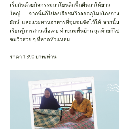
เริ่มกันด้วยกิจกรรมนาโยนลิกฟื้นผืนนาให้ยาว
ใหญ่ จากนั้นก็ไปลงเรือชมวิวลอดอุโมงโกงกาง
ยักษ์ และแวะทานอาหารที่ชุมชนจัดไว้ให้ จากนั้น
เรียนรู้การสานเสื่อเตย ทำขนมพื้นบ้าน สุดท้ายก็ไป
ชมวิวสวย ๆ ที่หาดหัวแหลม
ราคา 1,390 บาท/ท่าน