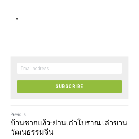
SUBSCRIBE
Previous
บ้านชากแง้ว: ย่านเก่าโบราณ เล่าขาน
วัฒนธรรมจีน