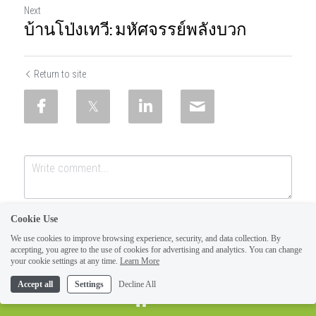
Next
บ้านโป่งเทวี: มหัศจรรย์พลังบวก
Return to site
Cookie Use
We use cookies to improve browsing experience, security, and data collection. By
accepting, you agree to the use of cookies for advertising and analytics. You can change
your cookie settings at any time.
Learn More
Accept all
Settings
Decline All
SUBMIT
Cancel
HOME