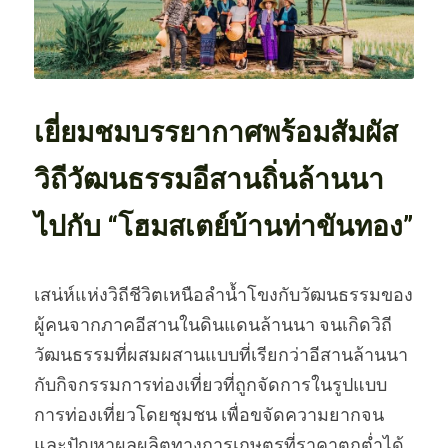
OUR SOCIAL CONTRIBUTION
เยี่ยมชมบรรยากาศพร้อมสัมผัส
วิถีวัฒนธรรมอีสานถิ่นล้านนา
ไปกับ “โฮมสเตย์บ้านท่าขันทอง”
เสน่ห์แห่งวิถีชีวิตเหนือลำน้ำโขงกับวัฒนธรรมของ
ผู้คนจากภาคอีสานในดินแดนล้านนา จนเกิดวิถี
วัฒนธรรมที่ผสมผสานแบบที่เรียกว่าอีสานล้านนา
กับกิจกรรมการท่องเที่ยวที่ถูกจัดการในรูปแบบ
การท่องเที่ยวโดยชุมชน เพื่อขจัดความยากจน
และปัญหาผลผลิตทางการเกษตรที่ราคาตกต่ำได้