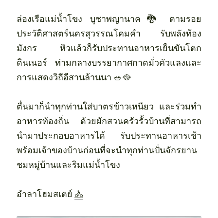
ล่องเรือแม่น้ำโขง บูชาพญานาค🐉 ตามรอย
ประวัติศาสตร์นครสุวรรณโคมคำ รับพลังท้อง
มังกร หิวแล้วก็รับประทานอาหารเย็นขันโตก
ดินเนอร์ ท่ามกลางบรรยากาศกาดมั่วคัวแลงและ
การแสดงวิถีอีสานล้านนา 🥗🥘
ตื่นมาก็นำทุกท่านใส่บาตรข้าวเหนียว และร่วมทำ
อาหารท้องถิ่น ด้วยผักสวนครัวรั้วบ้านที่สามารถ
นำมาประกอบอาหารได้  รับประทานอาหารเช้า
พร้อมเจ้าของบ้านก่อนที่จะนำทุกท่านปั่นจักรยาน
ชมหมู่บ้านและริมแม่น้ำโขง 
อำลาโฮมสเตย์ 
🚴