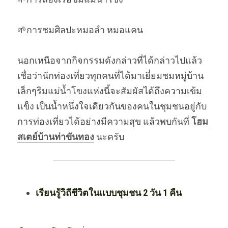
🌱การชมศิลปะหมอลำ หมอแคน  
นอกเหนือจากกิจกรรมดังกล่าวที่ได้กล่าวไปแล้ว
เชื่อว่านักท่องเที่ยวทุกคนที่ได้มาเยี่ยมชมหมู่บ้าน
เล็กๆริมแม่น้ำโขงแห่งนี้จะสัมผัสได้ถึงความเข้ม
แข็ง เป็นน้ำหนึ่งใจเดียวกันของคนในชุมชนอยู่กับ
การท่องเที่ยวได้อย่างมีความสุข แล้วพบกันที่ 
โฮม
สเตย์บ้านท่าขันทอง
 นะครับ
เรียนรู้วิถีชีวิตในแบบชุมชน 2 วัน 1 คืน