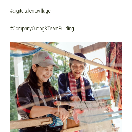
#digitaltalentsvillage
#CompanyOuting&TeamBuilding