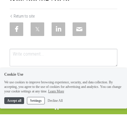
Return to site
Cookie Use
We use cookies to improve browsing experience, security, and data collection. By
accepting, you agree to the use of cookies for advertising and analytics. You can change
your cookie settings at any time.
Learn More
Accept all
Settings
Decline All
SUBMIT
Cancel
HOME