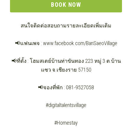
BOOK NOW
สนใจติดต่อสอบถามรายละเอียดเพิ่มเติม
📢แฟนเพจ : www.facebook.com/BanSaeoVillage
📢ที่ตั้ง : โฮมสเตย์บ้านท่าขันทอง 223 หมู่ 3 ต.บ้าน
แซว จ.เชียงราย 57150
📢จองที่พัก : 081-9527058
#digitaltalentsvillage
#Homestay