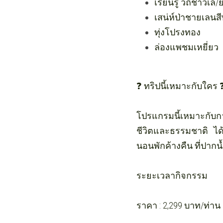
เรียนรู้ วิถีชาว
เสน่ห์ป่าชายเลนส
ทุ่งโปรงทอง
ล่องแพชมเหยี่ยว
❓ ทริปนี้เหมาะกับใคร 
โปรแกรมนี้เหมาะกับการ
ชีวิตและธรรมชาติ ได
นอนพักค้างคืน ที่ปากน
ระยะเวลากิจกรรม 
ราคา : 2,299 บาท/ท่าน 