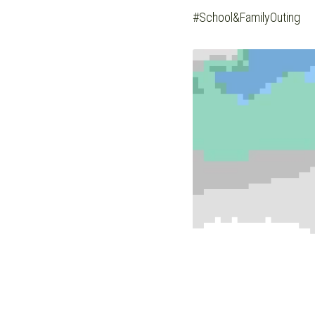
#School&FamilyOuting