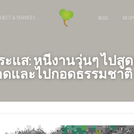
OJECT & SERVICES
BLOG
RESP
ะแส: หนีงานวุ่นๆ ไปส
ปอดและไปกอดธรรมชาติ