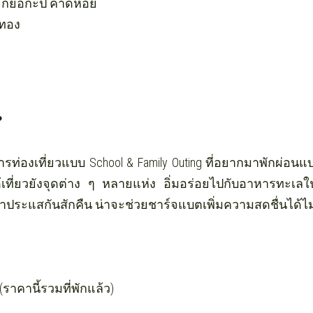
เล/ยกยอกะปิ คาดหอย
ีทอง
❓
ท่องเที่ยวแบบ School & Family Outing ที่อยากมาพักผ่อนแบบ
้เที่ยวยังจุดต่าง ๆ หลายแห่ง อิ่มอร่อยไปกับอาหารทะเ
้ำประแสกันสักคืน น่าจะช่วยชาร์จแบตเพิ่มความสดชื่นได้ไม
(ราคานี้รวมที่พักแล้ว)