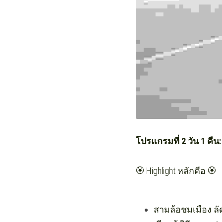
โปรแกรมที่ 2 วัน 1 คืน
🏵️ Highlight หลักคือ 🏵️
สามล้อชมเมือง 