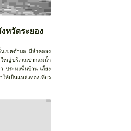
ังหวัดระยอง
สกั้นเขตตำบล มีลำคลอง
าดใหญ่ บริเวณปากแม่น้ำ
 ประมงพื้นบ้าน เลี้ยง
ห้เป็นแหล่งท่องเที่ยว