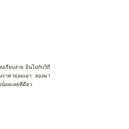
เรียบง่าย อินไปกับวิถี
ลในราคาย่อมเยา ลองมา
่น้อยเลยทีดียว