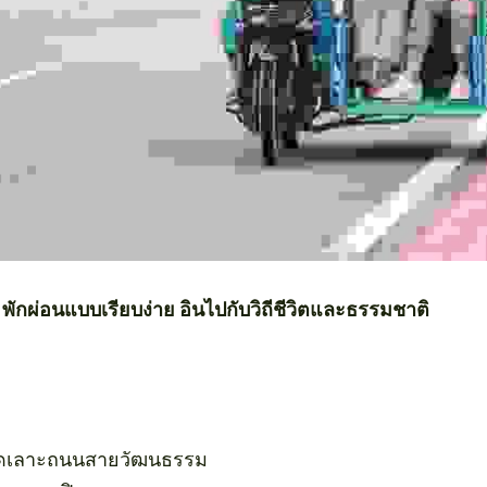
: พักผ่อนแบบเรียบง่าย อินไปกับวิถีชีวิตและธรรมชาติ
ลัดเลาะถนนสายวัฒนธรรม