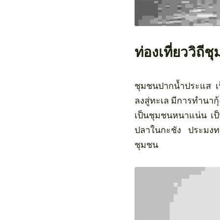
ท่องเที่ยววิ
ชุมชนปากน้ำประแส เป็
ลงสู่ทะเล มีการทำนากุ
เป็นชุมชนหนาแน่น เป็
ปลาในกะชัง ประมงทะเล
ชุมชน 