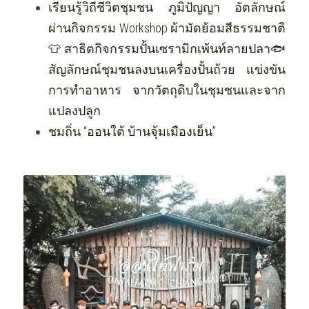
เรียนรู้วิถีชีวิตชุมชน ภูมิปัญญา อัตลักษณ์ 
ผ่านกิจกรรม Workshop ผ้ามัดย้อมสีธรรมชาติ
👕 สาธิตกิจกรรมปั้นเซรามิกเพ้นท์ลายปลา🐟
สัญลักษณ์ชุมชนลงบนเครื่องปั้นถ้วย แข่งขัน
การทำอาหาร จากวัตถุดิบในชุมชนและจาก
แปลงปลูก
ชมถิ่น “ออนใต้ บ้านจุ้มเมืองเย็น”