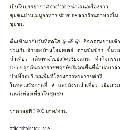
เย็นในบรรยากาศ chef table นำเสนอเรื่องราว
ชุมชนผ่านเมนูอาหาร signature จากร้านอาหารใน
ชุมชน 
ตื่นเช้ามากับวันที่สดใส🌞🌈🍃 กิจกรรมยามเช้า
ร่วมกับเจ้าของบ้านโฮมสเตย์ ตานขันข้าว ขึ้นรถ
นำเที่ยว เดินทางไปยังวัดเชียงแสน ทำกิจกรรม 
CSR ปลูกต้นดอกราชพฤกษ์บริเวณพื้นที่น้ำบ่อยาจำ
ป่าเหี๊ยะบริเวณพื้นที่โครงการพระราชดำริ
ในหลวงรัชกาลที่ 9 และนั่งรถนำเที่ยว เยี่ยมชม
แหล่งท่องเที่ยวในชุมชน 
ราคาอยู่ที่ 3,900 บาท/ท่าน
#digitaltalentsvillage