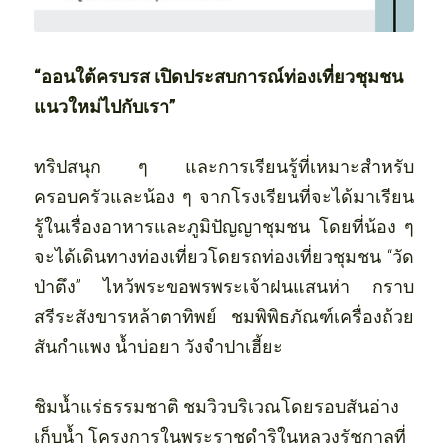
“ออนใต้ครบรส เปิดประสบการณ์ท่องเที่ยวชุมชน
แนวใหม่ไปกับเรา”
ทริปสนุก ๆ และการเรียนรู้ที่เหมาะสำหรับ
ครอบครัวและน้อง ๆ จากโรงเรียนที่จะได้มาเรียน
รู้ในเรื่องอาหารและภูมิปัญญาชุมชน โดยที่น้อง ๆ 
จะได้เดินทางท่องเที่ยวโดยรถท่องเที่ยวชุมชน “วัด
ป่าตึง” ไหว้พระขอพรพระเจ้าฝนแสนห่า กราบ
สรีระสังขารหล้า​ตาทิพย์​ ชมพิพิธภัณฑ์เครื่องถ้วย
สันกำแพง น้ำบ่อยา วังจำปาเฮี้ยะ 
ชิมน้ำแร่ธรรมชาติ ชมวิวบริเวณโดยรอบสันอ่าง
เก็บน้ำ โครงการในพระราชดำริในหลวงรัชกาลที่ 