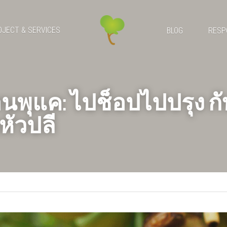
OJECT & SERVICES
BLOG
RESP
พุแค: ไปช็อปไปปรุง กับล
หัวปลี