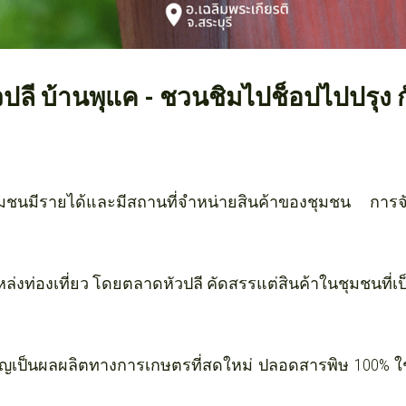
ี บ้านพุแค - ชวนชิมไปช็อปไปปรุง กับล
ุมชนมีรายได้และมีสถานที่จำหน่ายสินค้าของชุมชน การจั
แหล่งท่องเที่ยว โดยตลาดหัวปลี คัดสรรแต่สินค้าในชุมชนที่เป
ญเป็นผลผลิตทางการเกษตรที่สดใหม่ ปลอดสารพิษ 100% ใช้ข