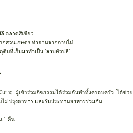
ลี ตลาดสีเขียว 
ิบจากสวนเกษตร ทำจานจากกาบไผ่
ดิบที่เก็บมาทำเป็น “ลาบหัวปลี”
❓
Outing ผู้เข้าร่วมกิจกรรมได้ร่วมกันทำทั้งครอบครัว ได้ช่ว
ไผ่ ปรุงอาหาร และรับประทานอาหารร่วมกัน
 1 คืน